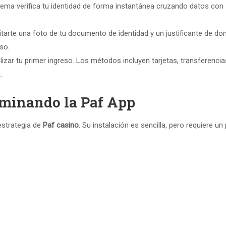
ema verifica tu identidad de forma instantánea cruzando datos con
tarte una foto de tu documento de identidad y un justificante de dom
so.
lizar tu primer ingreso. Los métodos incluyen tarjetas, transferencia
.
ominando la Paf App
estrategia de
Paf casino
. Su instalación es sencilla, pero requiere un