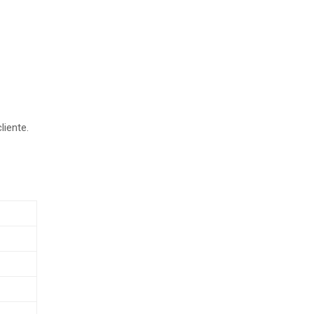
liente.