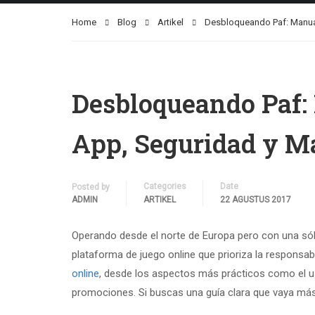
Home
Blog
Artikel
Desbloqueando Paf: Manual
Desbloqueando Paf:
App, Seguridad y M
Categories
Date
Posted by
ADMIN
ARTIKEL
22 AGUSTUS 2017
Operando desde el norte de Europa pero con una só
plataforma de juego online que prioriza la responsa
online
, desde los aspectos más prácticos como el us
promociones. Si buscas una guía clara que vaya más al