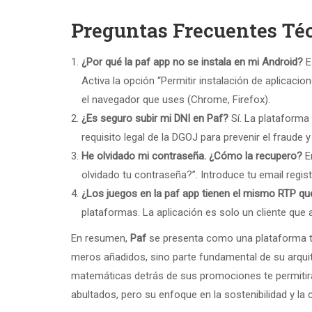
Preguntas Frecuentes Té
¿Por qué la paf app no se instala en mi Android?
E
Activa la opción “Permitir instalación de aplicaci
el navegador que uses (Chrome, Firefox).
¿Es seguro subir mi DNI en Paf?
Sí. La plataforma 
requisito legal de la DGOJ para prevenir el fraude y
He olvidado mi contraseña. ¿Cómo la recupero?
En
olvidado tu contraseña?”. Introduce tu email regis
¿Los juegos en la paf app tienen el mismo RTP qu
plataformas. La aplicación es solo un cliente que
En resumen,
Paf
se presenta como una plataforma té
meros añadidos, sino parte fundamental de su arqui
matemáticas detrás de sus promociones te permitir
abultados, pero su enfoque en la sostenibilidad y la 