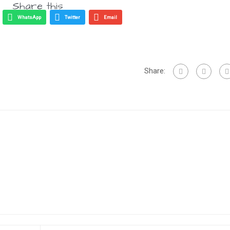
Share this
WhatsApp
Twitter
Email
Share: