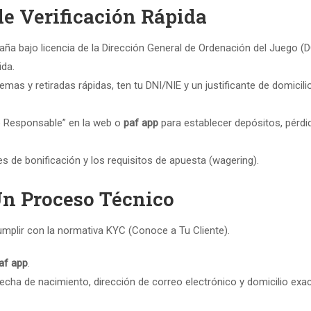
de Verificación Rápida
ña bajo licencia de la Dirección General de Ordenación del Juego (
ida.
emas y retiradas rápidas, ten tu DNI/NIE y un justificante de domicili
o Responsable” en la web o
paf app
para establecer depósitos, pérdi
 de bonificación y los requisitos de apuesta (wagering).
 Un Proceso Técnico
mplir con la normativa KYC (Conoce a Tu Cliente).
af app
.
echa de nacimiento, dirección de correo electrónico y domicilio exac