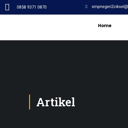
smpnegeri2ciksel
0858 9371 0870
Home
Artikel