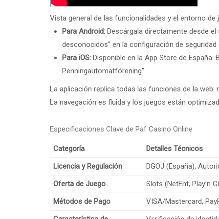
Vista general de las funcionalidades y el entorno de 
Para Android:
Descárgala directamente desde el si
desconocidos” en la configuración de seguridad d
Para iOS:
Disponible en la App Store de España. B
Penningautomatförening”.
La aplicación replica todas las funciones de la web: r
La navegación es fluida y los juegos están optimizado
Especificaciones Clave de Paf Casino Online
Categoría
Detalles Técnicos
Licencia y Regulación
DGOJ (España), Autorid
Oferta de Juego
Slots (NetEnt, Play’n G
Métodos de Pago
VISA/Mastercard, PayPal