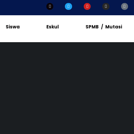
Siswa
Eskul
SPMB / Mutasi