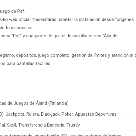
juego de Paf.
tio web oficial. Necesitarás habilitar la instalación desde “orígenes
e tu dispositivo.
usca “Paf” y asegúrate de que el desarrollador sea “Ålands
egistro, depósitos, juego completo, gestión de límites y atención al c
s para pantallas táctiles.
ad de Juegos de Åland (Finlandia).
O), Jackpots, Ruleta, Blackjack, Póker, Apuestas Deportivas.
, Skrill, Transferencia Bancaria, Trustly.