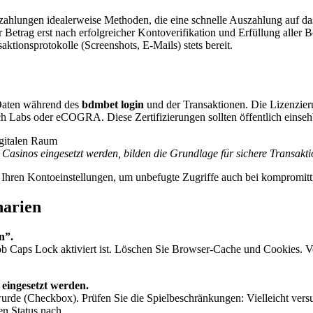
nzahlungen idealerweise Methoden, die eine schnelle Auszahlung auf d
r Betrag erst nach erfolgreicher Kontoverifikation und Erfüllung aller
ktionsprotokolle (Screenshots, E-Mails) stets bereit.
 Daten während des
bdmbet login
und der Transaktionen. Die Lizenzie
Labs oder eCOGRA. Diese Zertifizierungen sollten öffentlich einsehb
asinos eingesetzt werden, bilden die Grundlage für sichere Transaktion
 Ihren Kontoeinstellungen, um unbefugte Zugriffe auch bei kompromitt
narien
n”.
b Caps Lock aktiviert ist. Löschen Sie Browser-Cache und Cookies. Ver
eingesetzt werden.
urde (Checkbox). Prüfen Sie die Spielbeschränkungen: Vielleicht versu
en Status nach.