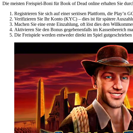
Die meisten Freispiel-Boni für Book of Dead online erhalten Sie durc
Registrieren Sie sich auf einer seriösen Plattform, die Play’n G
Verifizieren Sie Ihr Konto (KYC) – dies ist für spätere Ausza
Machen Sie eine erste Einzahlung, oft löst dies den Willkomme
Aktivieren Sie den Bonus gegebenenfalls im Kassenbereich ma
Die Freispiele werden entweder direkt im Spiel gutgeschrieben