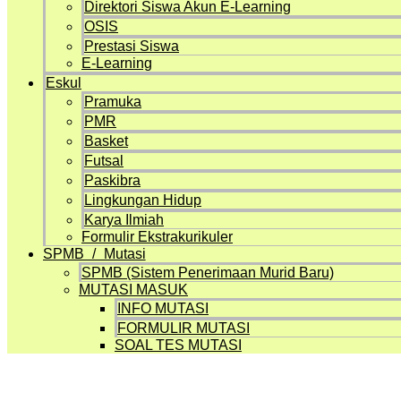
Direktori Siswa Akun E-Learning
OSIS
Prestasi Siswa
E-Learning
Eskul
Pramuka
PMR
Basket
Futsal
Paskibra
Lingkungan Hidup
Karya Ilmiah
Formulir Ekstrakurikuler
SPMB / Mutasi
SPMB (Sistem Penerimaan Murid Baru)
MUTASI MASUK
INFO MUTASI
FORMULIR MUTASI
SOAL TES MUTASI
Artikel