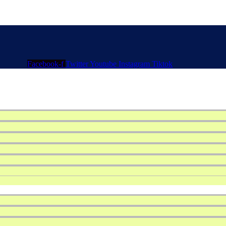
Facebook-f
Twitter
Youtube
Instagram
Tiktok