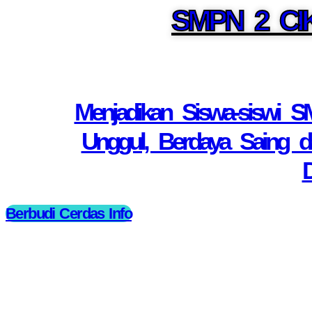
SMPN 2 CI
Menjadikan Siswa-siswi SM
Unggul, Berdaya Saing da
D
Berbudi Cerdas Info