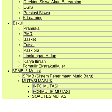
Direktori Siswa Akun E-Learning
OSIS
Prestasi Siswa
E-Learning
Eskul
Pramuka
PMR
Basket
Futsal
Paskibra
Lingkungan Hidup
Karya Ilmiah
Formulir Ekstrakurikuler
SPMB / Mutasi
SPMB (Sistem Penerimaan Murid Baru)
MUTASI MASUK
INFO MUTASI
FORMULIR MUTASI
SOAL TES MUTASI