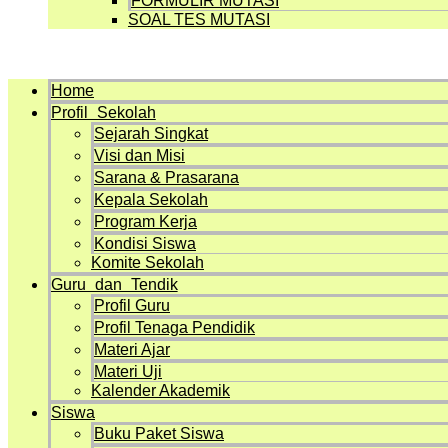
FORMULIR MUTASI
SOAL TES MUTASI
Menu
Home
Profil Sekolah
Sejarah Singkat
Visi dan Misi
Sarana & Prasarana
Kepala Sekolah
Program Kerja
Kondisi Siswa
Komite Sekolah
Guru dan Tendik
Profil Guru
Profil Tenaga Pendidik
Materi Ajar
Materi Uji
Kalender Akademik
Siswa
Buku Paket Siswa