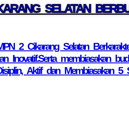
KARANG SELATAN BERB
PN 2 Cikarang Selatan Berkarakter. 
n Inovatif.Serta membiasakan buday
isiplin, Aktif dan Membiasakan 5 