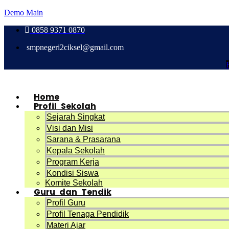
Demo Main
0858 9371 0870
smpnegeri2ciksel@gmail.com
Home
Profil Sekolah
Sejarah Singkat
Visi dan Misi
Sarana & Prasarana
Kepala Sekolah
Program Kerja
Kondisi Siswa
Komite Sekolah
Guru dan Tendik
Profil Guru
Profil Tenaga Pendidik
Materi Ajar