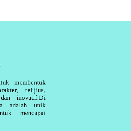
n
ntuk membentuk
ter, relijius,
dan inovatif.Di
wa adalah unik
ntuk mencapai