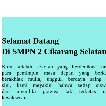
Selamat Datang
Di SMPN 2 Cikarang Selata
Kami adalah sekolah yang berdedikasi u
para pemimpin masa depan yang berkarak
berakhlak mulia, unggul, berdaya saing 
sini, kami meyakini bahwa setiap sis
dan memiliki potensi tak terbatas u
kesuksesan.