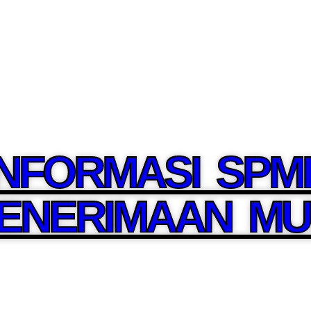
INFORMASI SPM
PENERIMAAN MU