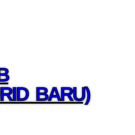
B
RID BARU)