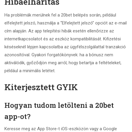
Hibaelhárítás
Ha problémák merülnek fel a 20bet belépés során, például
elfelejtett jelszó, használja a “Elfelejtett jelszó” opciót az e-mail
cím alapján. Az app telepítési hibák esetén ellenőrizze az
internetkapcsolatot és az eszköz kompatibilitását. Kifizetési
késéseknél lépjen kapcsolatba az ügyfélszolgálattal tranzakció
azonosítóval. Gyakori forgatókönyvek: ha a bónusz nem
aktiválódik, győződjön meg arról, hogy betartja a feltételeket,
például a minimális letétet.
Kiterjesztett GYIK
Hogyan tudom letölteni a 20bet
app-ot?
Keresse meg az App Store-t iOS-eszközön vagy a Google