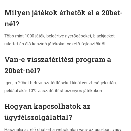
Milyen játékok érhetők el a 20bet-
nél?
Több mint 1000 játék, beleértve nyerőgépeket, blackjacket,
rulettet és élő kaszinó játékokat vezető fejlesztőktől.
Van-e visszatérítési program a
20bet-nél?
Igen, a 20bet heti visszatérítéseket kínál veszteségek után,
például akár 10% visszatérítést bizonyos játékokon.
Hogyan kapcsolhatok az
ügyfélszolgálattal?
Használja az élő chat-et a weboldalon vagy az app-ban, vagy