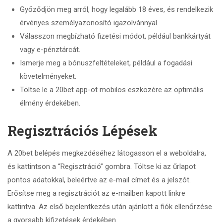
Győződjön meg arról, hogy legalább 18 éves, és rendelkezik
érvényes személyazonosító igazolvánnyal.
Válasszon megbízható fizetési módot, például bankkártyát
vagy e-pénztárcát.
Ismerje meg a bónuszfeltételeket, például a fogadási
követelményeket.
Töltse le a 20bet app-ot mobilos eszközére az optimális
élmény érdekében.
Regisztrációs Lépések
A 20bet belépés megkezdéséhez látogasson el a weboldalra,
és kattintson a “Regisztráció” gombra. Töltse ki az űrlapot
pontos adatokkal, beleértve az e-mail címet és a jelszót.
Erősítse meg a regisztrációt az e-mailben kapott linkre
kattintva. Az első bejelentkezés után ajánlott a fiók ellenőrzése
a gyorsabb kifizetések érdekében.