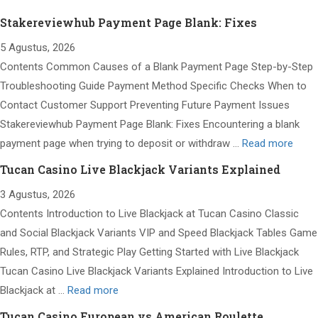
Stakereviewhub Payment Page Blank: Fixes
5 Agustus, 2026
Contents Common Causes of a Blank Payment Page Step-by-Step
Troubleshooting Guide Payment Method Specific Checks When to
Contact Customer Support Preventing Future Payment Issues
Stakereviewhub Payment Page Blank: Fixes Encountering a blank
payment page when trying to deposit or withdraw …
Read more
Tucan Casino Live Blackjack Variants Explained
3 Agustus, 2026
Contents Introduction to Live Blackjack at Tucan Casino Classic
and Social Blackjack Variants VIP and Speed Blackjack Tables Game
Rules, RTP, and Strategic Play Getting Started with Live Blackjack
Tucan Casino Live Blackjack Variants Explained Introduction to Live
Blackjack at …
Read more
Tucan Casino European vs American Roulette