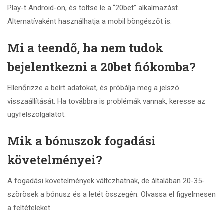
Play-t Android-on, és töltse le a “20bet” alkalmazást.
Alternatívaként használhatja a mobil böngészőt is.
Mi a teendő, ha nem tudok
bejelentkezni a 20bet fiókomba?
Ellenőrizze a beírt adatokat, és próbálja meg a jelszó
visszaállítását. Ha továbbra is problémák vannak, keresse az
ügyfélszolgálatot.
Mik a bónuszok fogadási
követelményei?
A fogadási követelmények változhatnak, de általában 20-35-
szörösek a bónusz és a letét összegén. Olvassa el figyelmesen
a feltételeket.