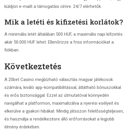
küldjön e-mailt a támogatási címre. 24/7 elérhetők.
Mik a letéti és kifizetési korlátok?
A minimális letét általában 500 HUF, a maximális napi kifizetés
akár 50.000 HUF lehet. Ellenőrizze a friss információkat a
fiókban.
Következtetés
A 20bet Casino megbízható választás magyar játékosok
számára, kiváló app-kompatibilitással, átlátható bónuszokkal
és erős biztonsággal. Ezzel az útmutatóval könnyedén
navigálhat a platformon, maximalizálva a nyerési esélyeit és
elkerülve a gyakori hibákat. Mindig játsszon felelősségteljesen,
és használja a rendelkezésre álló erőforrásokat a legjobb
élmény érdekében.