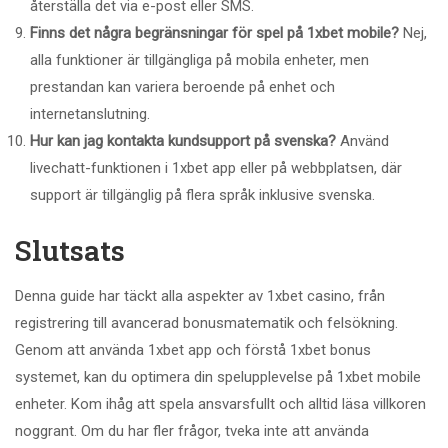
återställa det via e-post eller SMS.
Finns det några begränsningar för spel på 1xbet mobile?
Nej,
alla funktioner är tillgängliga på mobila enheter, men
prestandan kan variera beroende på enhet och
internetanslutning.
Hur kan jag kontakta kundsupport på svenska?
Använd
livechatt-funktionen i 1xbet app eller på webbplatsen, där
support är tillgänglig på flera språk inklusive svenska.
Slutsats
Denna guide har täckt alla aspekter av 1xbet casino, från
registrering till avancerad bonusmatematik och felsökning.
Genom att använda 1xbet app och förstå 1xbet bonus
systemet, kan du optimera din spelupplevelse på 1xbet mobile
enheter. Kom ihåg att spela ansvarsfullt och alltid läsa villkoren
noggrant. Om du har fler frågor, tveka inte att använda