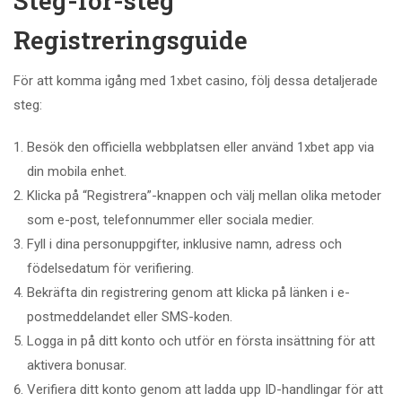
Steg-för-steg
Registreringsguide
För att komma igång med 1xbet casino, följ dessa detaljerade
steg:
Besök den officiella webbplatsen eller använd 1xbet app via
din mobila enhet.
Klicka på “Registrera”-knappen och välj mellan olika metoder
som e-post, telefonnummer eller sociala medier.
Fyll i dina personuppgifter, inklusive namn, adress och
födelsedatum för verifiering.
Bekräfta din registrering genom att klicka på länken i e-
postmeddelandet eller SMS-koden.
Logga in på ditt konto och utför en första insättning för att
aktivera bonusar.
Verifiera ditt konto genom att ladda upp ID-handlingar för att