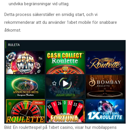
undvika begränsningar vid uttag.
Detta process säkerställer en smidig start, och vi
rekommenderar att du använder 1xbet mobile för snabbare
åtkomst.
Bild: En roulettespel på 1xbet casino, visar hur mobilappens