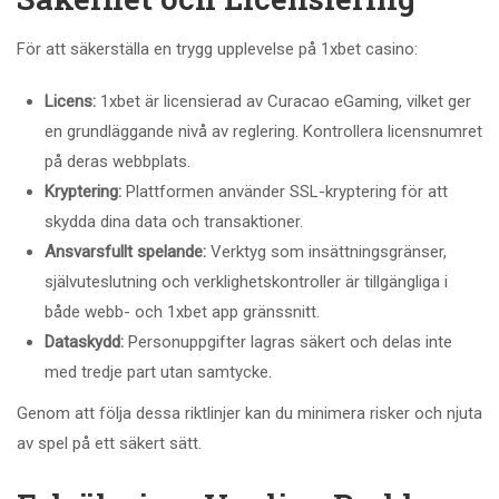
För att säkerställa en trygg upplevelse på 1xbet casino:
Licens:
1xbet är licensierad av Curacao eGaming, vilket ger
en grundläggande nivå av reglering. Kontrollera licensnumret
på deras webbplats.
Kryptering:
Plattformen använder SSL-kryptering för att
skydda dina data och transaktioner.
Ansvarsfullt spelande:
Verktyg som insättningsgränser,
självuteslutning och verklighetskontroller är tillgängliga i
både webb- och 1xbet app gränssnitt.
Dataskydd:
Personuppgifter lagras säkert och delas inte
med tredje part utan samtycke.
Genom att följa dessa riktlinjer kan du minimera risker och njuta
av spel på ett säkert sätt.