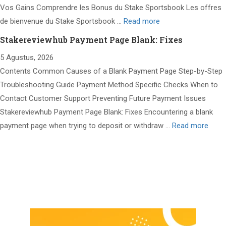
Vos Gains Comprendre les Bonus du Stake Sportsbook Les offres
de bienvenue du Stake Sportsbook …
Read more
Stakereviewhub Payment Page Blank: Fixes
5 Agustus, 2026
Contents Common Causes of a Blank Payment Page Step-by-Step
Troubleshooting Guide Payment Method Specific Checks When to
Contact Customer Support Preventing Future Payment Issues
Stakereviewhub Payment Page Blank: Fixes Encountering a blank
payment page when trying to deposit or withdraw …
Read more