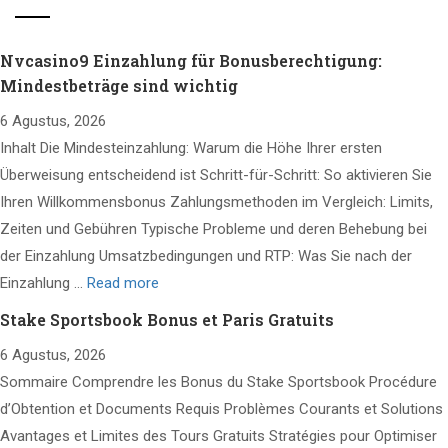
Nvcasino9 Einzahlung für Bonusberechtigung:
Mindestbeträge sind wichtig
6 Agustus, 2026
Inhalt Die Mindesteinzahlung: Warum die Höhe Ihrer ersten
Überweisung entscheidend ist Schritt-für-Schritt: So aktivieren Sie
Ihren Willkommensbonus Zahlungsmethoden im Vergleich: Limits,
Zeiten und Gebühren Typische Probleme und deren Behebung bei
der Einzahlung Umsatzbedingungen und RTP: Was Sie nach der
Einzahlung …
Read more
Stake Sportsbook Bonus et Paris Gratuits
6 Agustus, 2026
Sommaire Comprendre les Bonus du Stake Sportsbook Procédure
d’Obtention et Documents Requis Problèmes Courants et Solutions
Avantages et Limites des Tours Gratuits Stratégies pour Optimiser