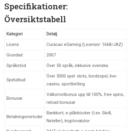
Specifikationer:
Översiktstabell
Kategori
Detalj
Licens
Curacao eGaming (Licensnr: 1668/JAZ)
Grundad
2007
Språkstöd
Över 50 språk, inklusive svenska
Över 5000 spel: slots, bordsspel, live-
Spelutbud
casino, sportbetting
Välkomstbonus upp till 100%, free spins,
Bonusar
reload bonusar
Bankkort, e-plånböcker (t.ex. Skrill,
Betalningsmetoder
Neteller), kryptovalutor