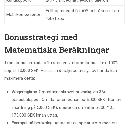
Kundsupport
24/7 via livechatt, e-post, telefon
Fullt optimerad för iOS och Android via
Mobilkompatibilitet
1xbet app
Bonusstrategi med
Matematiska Beräkningar
1xbet bonus erbjuds ofta som en välkomstbonus, t.ex. 100%
upp till 10,000 SEK. Här är en detaljerad analys av hur du kan
maximera detta:
Wageringkrav:
Omsättningskravet är vanligtvis 35x
bonusbeloppet. Om du får en bonus på 5,000 SEK (från en
insättning på 5,000 SEK), måste du omsätta 5,000 * 35 =
175,000 SEK innan uttag.
Exempel på beräkning:
Antag att du spelar slots med ett