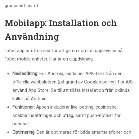
gränssnitt ser ut.
Mobilapp: Installation och
Användning
1xbet app är utformad för att ge en sömlös upplevelse på
1xbet mobile enheter. Här är en djupdykning:
Nedladdning:
För Android, ladda ner APK-filen från den
officiella webbplatsen (på grund av Googles policy). För iOS,
använd App Store. Se till att tillåta installation från okända
källor på Android.
Funktioner:
Appen inkluderar live-betting, casinospel,
snabba insättningar och uttag, samt push-notiser för
bonusar.
Optimering:
Den är optimerad för både smarttelefoner och