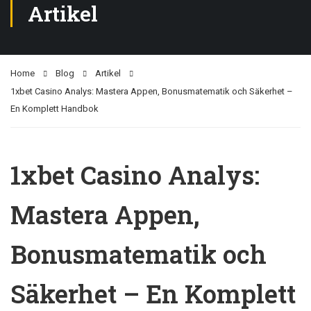
Artikel
Home
Blog
Artikel
1xbet Casino Analys: Mastera Appen, Bonusmatematik och Säkerhet –
En Komplett Handbok
1xbet Casino Analys:
Mastera Appen,
Bonusmatematik och
Säkerhet – En Komplett