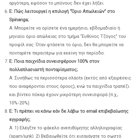
αργότερα, εφόσον το μπόνους δεν έχει λήξει.
Ε: Πώς λειτουργεί η επιλογή “Όριο Απωλειών” στο
Spinanga;
Α: Μπορείτε να ορίσετε ένα ημερήσιο, εβδομαδιαίο ή
μηνιαίο όριο απώλειας στο τμήμα “Ευθύνος Τζόγος” του
προφίλ σας. Όταν φτάσετε το όριο, δεν θα μπορείτε να
πονταρέτε περαιτέρω για εκείνη την περίοδο.
Ε: Ποια παιχνίδια συνεισφέρουν 100% στον
πολλαπλασιαστή πονταρίσματος;
Α: Συνήθως τα περισσότερα σλάots (εκτός από εξαιρέσεις
που αναφέρονται στους όρους), ενώ τα παιχνίδια τραπέζι
και βίντεο πόκερ έχουν μικρότερη συνεισφορά (π.χ.,
10%-20%).
Ε: Τι πρέπει να κάνω εάν δε λάβω το email επιβεβαίωσης
εγγραφής;
Α: 1) Ελέγξτε το φάκελο ανεπιθύμητης αλληλογραφίας
(spam/junk). 2) Βεβαιωθείτε ότι εισαγάγατε το σωστό