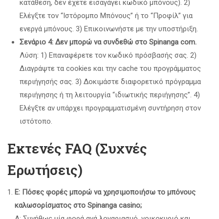
κατάθεση, δεν έχετε εισαγάγει κωδικό μπόνους). 2)
Ελέγξτε τον “Ιστόρομπο Μπόνους” ή το “Προφίλ” για
ενεργά μπόνους. 3) Επικοινωνήστε με την υποστήριξη.
Σενάριο 4: Δεν μπορώ να συνδεθώ στο Spinanga com.
Λύση: 1) Επαναφέρετε τον κωδικό πρόσβασής σας. 2)
Διαγράψτε τα cookies και την cache του προγράμματος
περιήγησής σας. 3) Δοκιμάστε διαφορετικό πρόγραμμα
περιήγησης ή τη λειτουργία “ιδιωτικής περιήγησης”. 4)
Ελέγξτε αν υπάρχει προγραμματισμένη συντήρηση στον
ιστότοπο.
Εκτενές FAQ (Συχνές
Ερωτήσεις)
Ε: Πόσες φορές μπορώ να χρησιμοποιήσω το μπόνους
καλωσορίσματος στο Spinanga casino;
Α: Συνήθως μία φορά ανά λογαριασμό, νοικοκυριό και