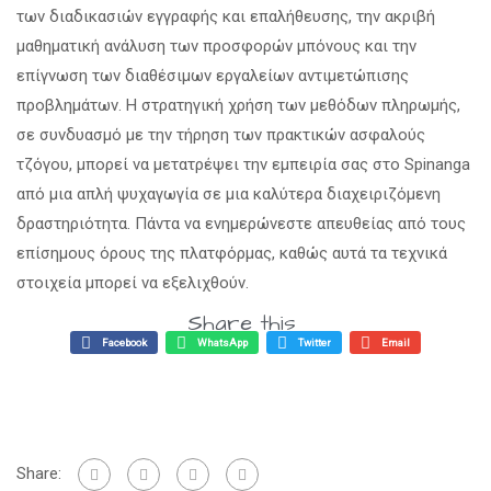
των διαδικασιών εγγραφής και επαλήθευσης, την ακριβή
μαθηματική ανάλυση των προσφορών μπόνους και την
επίγνωση των διαθέσιμων εργαλείων αντιμετώπισης
προβλημάτων. Η στρατηγική χρήση των μεθόδων πληρωμής,
σε συνδυασμό με την τήρηση των πρακτικών ασφαλούς
τζόγου, μπορεί να μετατρέψει την εμπειρία σας στο Spinanga
από μια απλή ψυχαγωγία σε μια καλύτερα διαχειριζόμενη
δραστηριότητα. Πάντα να ενημερώνεστε απευθείας από τους
επίσημους όρους της πλατφόρμας, καθώς αυτά τα τεχνικά
στοιχεία μπορεί να εξελιχθούν.
Share this
Facebook
WhatsApp
Twitter
Email
Share: