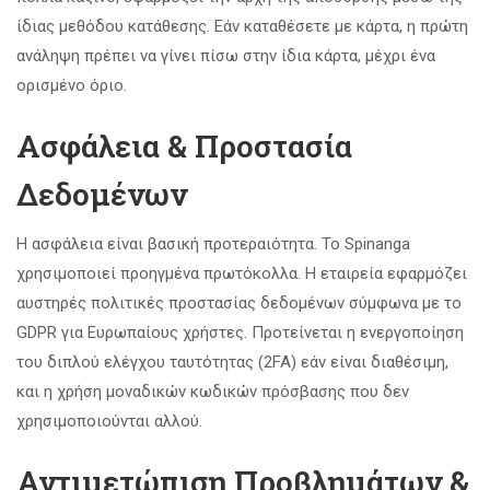
ίδιας μεθόδου κατάθεσης. Εάν καταθέσετε με κάρτα, η πρώτη
ανάληψη πρέπει να γίνει πίσω στην ίδια κάρτα, μέχρι ένα
ορισμένο όριο.
Ασφάλεια & Προστασία
Δεδομένων
Η ασφάλεια είναι βασική προτεραιότητα. Το Spinanga
χρησιμοποιεί προηγμένα πρωτόκολλα. Η εταιρεία εφαρμόζει
αυστηρές πολιτικές προστασίας δεδομένων σύμφωνα με το
GDPR για Ευρωπαίους χρήστες. Προτείνεται η ενεργοποίηση
του διπλού ελέγχου ταυτότητας (2FA) εάν είναι διαθέσιμη,
και η χρήση μοναδικών κωδικών πρόσβασης που δεν
χρησιμοποιούνται αλλού.
Αντιμετώπιση Προβλημάτων &