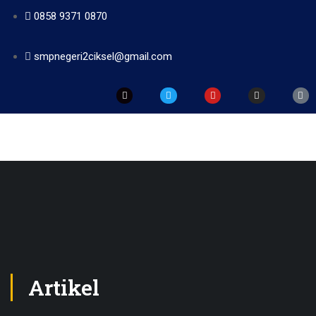
0858 9371 0870
smpnegeri2ciksel@gmail.com
Artikel