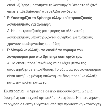
email. 3) Χρησιμοποιήστε τη λειτουργία “Αποστολή ξανά
email επιβεβαίωσης” στη σελίδα σύνδεσης.
Ε: Υποστηρίζει το Spinanga ελληνικούς τραπεζικούς
λογαριασμούς για ανάληψη;
Α: Ναι, οι τραπεζικές μεταφορές σε ελληνικούς
λογαριασμούς υποστηρίζονται συνήθως, με τυπικούς
χρόνους επεξεργασίας τραπέζης.
Ε: Μπορώ να αλλάξω το email ή το νόμισμα του
λογαριασμού μου στο Spinanga com αργότερα;
Α: Το email μπορεί συνήθως να αλλάξει μέσω της
υποστήριξης με επαλήθευση. Το νόμισμα του λογαριασμού
είναι συνήθως μόνιμη επιλογή και δεν μπορεί να αλλάξει
μετά την πρώτη κατάθεση.
Συμπέρασμα:
Το Spinanga casino παρουσιάζεται ως μια
δομημένη και τεχνικά αρτιμελής πλατφόρμα. Η επιτυχημένη
πλοήγηση σε αυτή εξαρτάται από την προσεκτική κατανόηση