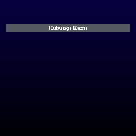
Hubungi Kami