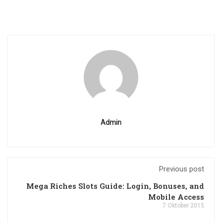
Admin
Previous post
Mega Riches Slots Guide: Login, Bonuses, and
Mobile Access
7 Oktober 2015