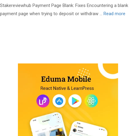
Stakereviewhub Payment Page Blank: Fixes Encountering a blank
payment page when trying to deposit or withdraw …
Read more