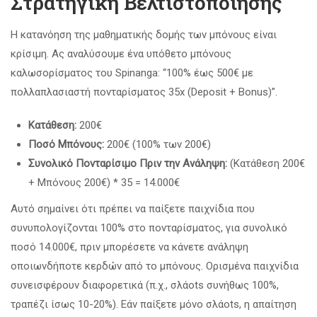
Στρατηγική Βελτιστοποίησης
Η κατανόηση της μαθηματικής δομής των μπόνους είναι
κρίσιμη. Ας αναλύσουμε ένα υπόθετο μπόνους
καλωσορίσματος του Spinanga: “100% έως 500€ με
πολλαπλασιαστή πονταρίσματος 35x (Deposit + Bonus)”.
Κατάθεση:
200€
Ποσό Μπόνους:
200€ (100% των 200€)
Συνολικό Πονταρίσιμο Πριν την Ανάληψη:
(Κατάθεση 200€
+ Μπόνους 200€) * 35 = 14.000€
Αυτό σημαίνει ότι πρέπει να παίξετε παιχνίδια που
συνυπολογίζονται 100% στο πονταρίσματος, για συνολικό
ποσό 14.000€, πριν μπορέσετε να κάνετε ανάληψη
οποιωνδήποτε κερδών από το μπόνους. Ορισμένα παιχνίδια
συνεισφέρουν διαφορετικά (π.χ., σλάots συνήθως 100%,
τραπέζι ίσως 10-20%). Εάν παίξετε μόνο σλάots, η απαίτηση