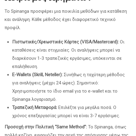
Το Spinanga προσφέρει μια ποικιλία μεθόδων για κατάθεση
και ανάληψη. Κάθε μέθοδος έχει διαφορετικό τεχνικό
προφίλ.
Πιστωτικές/Χρεωστικές Κάρτες (VISA/Mastercard):
Οι
καταθέσεις είναι στιγμιαίες. Οι αναλήψεις μπορεί να
διαρκέσουν 1-3 τραπεζικές εργάσιμες, υπόκεινται σε
επαλήθευση.
E-Wallets (Skrill, Neteller):
Συνήθως η ταχύτερη μέθοδος
για αναλήψεις (μέχρι 24 ώρες). Σημαντικό:
Χρησιμοποιήστε το ίδιο email για το e-wallet και το
Spinanga λογαριασμό.
Τραπεζική Μεταφορά:
Επιλέξτε για μεγάλα ποσά. Ο
χρόνος επεξεργασίας μπορεί να είναι 3-7 εργάσιμες.
Προσοχή στην Πολιτική “Same Method”:
Το Spinanga, όπως
πολλά καζίνο, εφαρμόζει την αρχή της απόσυρσης μέσω της