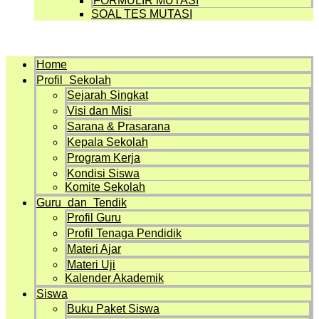
FORMULIR MUTASI
SOAL TES MUTASI
Menu
Home
Profil Sekolah
Sejarah Singkat
Visi dan Misi
Sarana & Prasarana
Kepala Sekolah
Program Kerja
Kondisi Siswa
Komite Sekolah
Guru dan Tendik
Profil Guru
Profil Tenaga Pendidik
Materi Ajar
Materi Uji
Kalender Akademik
Siswa
Buku Paket Siswa