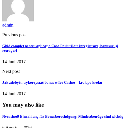
admin
Previous post
Ghid complet pentru aplicația Casa Pariurilor: înregistrare, bonusuri și
retrageri
14 Juni 2017
Next post
Jak zdobyć i wykorzystać bonus w Ice Casino – krok po kroku
14 Juni 2017
You may also like
Nvcasino9 Einzahlung für Bonusberechtigung: Mindestbeträge sind wichtig
6 Agustus, 2026