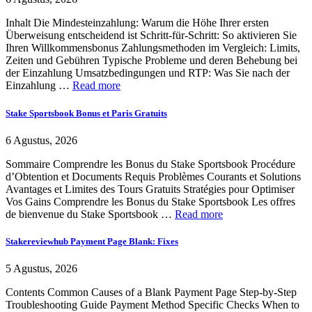
Inhalt Die Mindesteinzahlung: Warum die Höhe Ihrer ersten
Überweisung entscheidend ist Schritt-für-Schritt: So aktivieren Sie
Ihren Willkommensbonus Zahlungsmethoden im Vergleich: Limits,
Zeiten und Gebühren Typische Probleme und deren Behebung bei
der Einzahlung Umsatzbedingungen und RTP: Was Sie nach der
Einzahlung …
Read more
Stake Sportsbook Bonus et Paris Gratuits
6 Agustus, 2026
Sommaire Comprendre les Bonus du Stake Sportsbook Procédure
d’Obtention et Documents Requis Problèmes Courants et Solutions
Avantages et Limites des Tours Gratuits Stratégies pour Optimiser
Vos Gains Comprendre les Bonus du Stake Sportsbook Les offres
de bienvenue du Stake Sportsbook …
Read more
Stakereviewhub Payment Page Blank: Fixes
5 Agustus, 2026
Contents Common Causes of a Blank Payment Page Step-by-Step
Troubleshooting Guide Payment Method Specific Checks When to