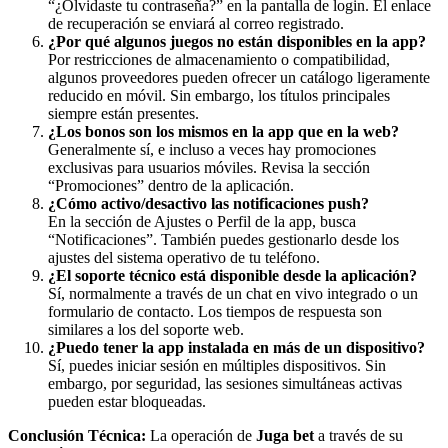
“¿Olvidaste tu contraseña?” en la pantalla de login. El enlace
de recuperación se enviará al correo registrado.
¿Por qué algunos juegos no están disponibles en la app?
Por restricciones de almacenamiento o compatibilidad,
algunos proveedores pueden ofrecer un catálogo ligeramente
reducido en móvil. Sin embargo, los títulos principales
siempre están presentes.
¿Los bonos son los mismos en la app que en la web?
Generalmente sí, e incluso a veces hay promociones
exclusivas para usuarios móviles. Revisa la sección
“Promociones” dentro de la aplicación.
¿Cómo activo/desactivo las notificaciones push?
En la sección de Ajustes o Perfil de la app, busca
“Notificaciones”. También puedes gestionarlo desde los
ajustes del sistema operativo de tu teléfono.
¿El soporte técnico está disponible desde la aplicación?
Sí, normalmente a través de un chat en vivo integrado o un
formulario de contacto. Los tiempos de respuesta son
similares a los del soporte web.
¿Puedo tener la app instalada en más de un dispositivo?
Sí, puedes iniciar sesión en múltiples dispositivos. Sin
embargo, por seguridad, las sesiones simultáneas activas
pueden estar bloqueadas.
Conclusión Técnica:
La operación de
Juga bet
a través de su