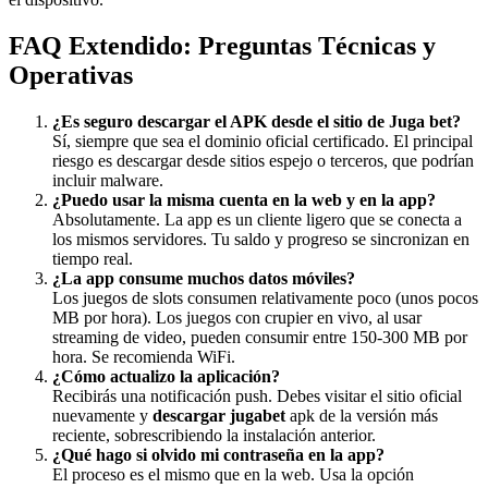
FAQ Extendido: Preguntas Técnicas y
Operativas
¿Es seguro descargar el APK desde el sitio de Juga bet?
Sí, siempre que sea el dominio oficial certificado. El principal
riesgo es descargar desde sitios espejo o terceros, que podrían
incluir malware.
¿Puedo usar la misma cuenta en la web y en la app?
Absolutamente. La app es un cliente ligero que se conecta a
los mismos servidores. Tu saldo y progreso se sincronizan en
tiempo real.
¿La app consume muchos datos móviles?
Los juegos de slots consumen relativamente poco (unos pocos
MB por hora). Los juegos con crupier en vivo, al usar
streaming de video, pueden consumir entre 150-300 MB por
hora. Se recomienda WiFi.
¿Cómo actualizo la aplicación?
Recibirás una notificación push. Debes visitar el sitio oficial
nuevamente y
descargar jugabet
apk de la versión más
reciente, sobrescribiendo la instalación anterior.
¿Qué hago si olvido mi contraseña en la app?
El proceso es el mismo que en la web. Usa la opción