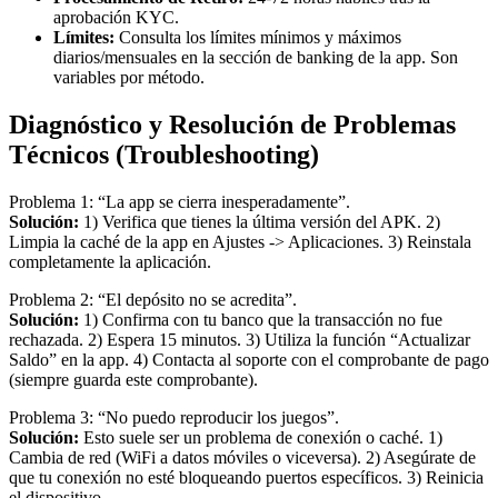
aprobación KYC.
Límites:
Consulta los límites mínimos y máximos
diarios/mensuales en la sección de banking de la app. Son
variables por método.
Diagnóstico y Resolución de Problemas
Técnicos (Troubleshooting)
Problema 1: “La app se cierra inesperadamente”.
Solución:
1) Verifica que tienes la última versión del APK. 2)
Limpia la caché de la app en Ajustes -> Aplicaciones. 3) Reinstala
completamente la aplicación.
Problema 2: “El depósito no se acredita”.
Solución:
1) Confirma con tu banco que la transacción no fue
rechazada. 2) Espera 15 minutos. 3) Utiliza la función “Actualizar
Saldo” en la app. 4) Contacta al soporte con el comprobante de pago
(siempre guarda este comprobante).
Problema 3: “No puedo reproducir los juegos”.
Solución:
Esto suele ser un problema de conexión o caché. 1)
Cambia de red (WiFi a datos móviles o viceversa). 2) Asegúrate de
que tu conexión no esté bloqueando puertos específicos. 3) Reinicia
el dispositivo.