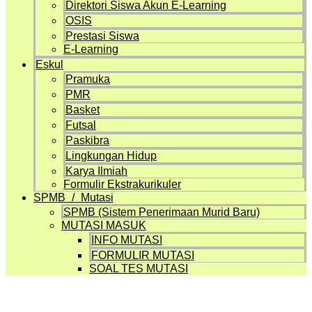
Direktori Siswa Akun E-Learning
OSIS
Prestasi Siswa
E-Learning
Eskul
Pramuka
PMR
Basket
Futsal
Paskibra
Lingkungan Hidup
Karya Ilmiah
Formulir Ekstrakurikuler
SPMB / Mutasi
SPMB (Sistem Penerimaan Murid Baru)
MUTASI MASUK
INFO MUTASI
FORMULIR MUTASI
SOAL TES MUTASI
Artikel