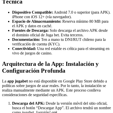
Técnica
Dispositivo Compatible:
Android 7.0 o superior (para APK).
iPhone con iOS 12+ (vía navegador).
Espacio de Almacenamiento:
Reserva mínimo 80 MB para
el APK y datos en caché.
Fuentes de Descarga:
Solo descarga el archivo APK desde
el dominio oficial de Juga bet. Evita terceros.
Documentación:
Ten a mano tu DNI/RUT chileno para la
verificación de cuenta (KYC).
Conectividad:
Una red estable es crítica para el streaming en
vivo de juegos de casino.
Arquitectura de la App: Instalación y
Configuración Profunda
La
app jugabet
no está disponible en Google Play Store debido a
políticas sobre juegos de azar reales. Por lo tanto, la instalación se
realiza manualmente mediante un APK. Este proceso conlleva
consideraciones de seguridad específicas.
Descarga del APK:
Desde la versión móvil del sitio oficial,
busca el botón “Descargar App”. El archivo tendrá un nombre
como
jugabet_[versión].apk
.