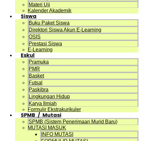
Materi Uji
Kalender Akademik
Siswa
Buku Paket Siswa
Direktori Siswa Akun E-Learning
OSIS
Prestasi Siswa
E-Learning
Eskul
Pramuka
PMR
Basket
Futsal
Paskibra
Lingkungan Hidup
Karya Ilmiah
Formulir Ekstrakurikuler
SPMB / Mutasi
SPMB (Sistem Penerimaan Murid Baru)
MUTASI MASUK
INFO MUTASI