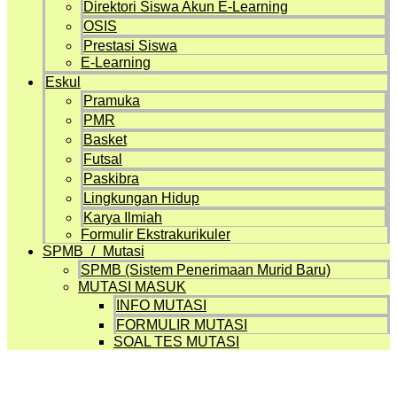
Direktori Siswa Akun E-Learning
OSIS
Prestasi Siswa
E-Learning
Eskul
Pramuka
PMR
Basket
Futsal
Paskibra
Lingkungan Hidup
Karya Ilmiah
Formulir Ekstrakurikuler
SPMB / Mutasi
SPMB (Sistem Penerimaan Murid Baru)
MUTASI MASUK
INFO MUTASI
FORMULIR MUTASI
SOAL TES MUTASI