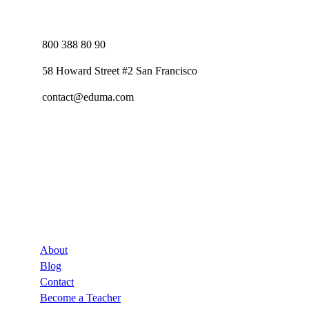
800 388 80 90
58 Howard Street #2 San Francisco
contact@eduma.com
Company
About
Blog
Contact
Become a Teacher