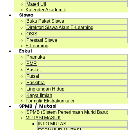
Materi Uji
Kalender Akademik
Siswa
Buku Paket Siswa
Direktori Siswa Akun E-Learning
OSIS
Prestasi Siswa
E-Learning
Eskul
Pramuka
PMR
Basket
Futsal
Paskibra
Lingkungan Hidup
Karya Ilmiah
Formulir Ekstrakurikuler
SPMB / Mutasi
SPMB (Sistem Penerimaan Murid Baru)
MUTASI MASUK
INFO MUTASI