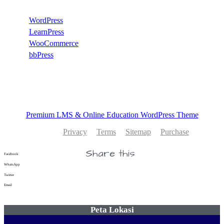
WordPress
LearnPress
WooCommerce
bbPress
Premium LMS & Online Education WordPress Theme
Privacy
Terms
Sitemap
Purchase
Share this
Facebook
WhatsApp
Twitter
Email
Peta Lokasi