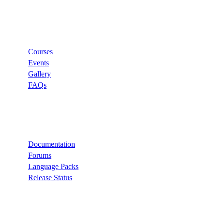
Links
Courses
Events
Gallery
FAQs
Support
Documentation
Forums
Language Packs
Release Status
Recommend