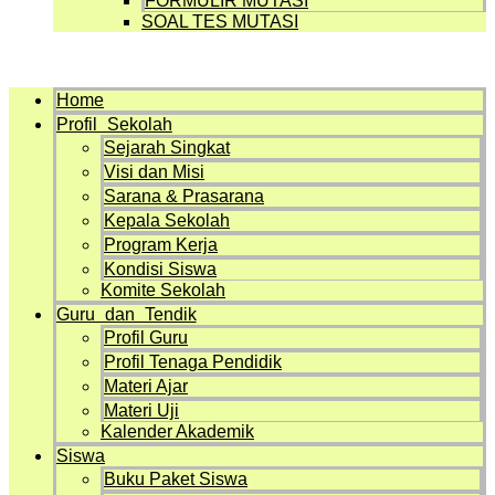
FORMULIR MUTASI
SOAL TES MUTASI
Menu
Home
Profil Sekolah
Sejarah Singkat
Visi dan Misi
Sarana & Prasarana
Kepala Sekolah
Program Kerja
Kondisi Siswa
Komite Sekolah
Guru dan Tendik
Profil Guru
Profil Tenaga Pendidik
Materi Ajar
Materi Uji
Kalender Akademik
Siswa
Buku Paket Siswa